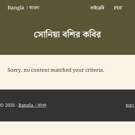
Skip to main content
Skip to header right navigation
Skip to site footer
Bangla । বাংলা
লাইব্রেরি
PDF
বাংলা বাংলাদেশ বাঙালি বাংলাদেশি
সোনিয়া বশির কবির
Sorry, no content matched your criteria.
© 2026 ·
Bangla । বাংলা
top↑