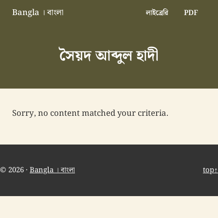
Skip to main content
Skip to header right navigation
Skip to site footer
Bangla । বাংলা
লাইব্রেরি
PDF
বাংলা বাংলাদেশ বাঙালি বাংলাদেশি
সৈয়দ আব্দুল হাদী
Sorry, no content matched your criteria.
© 2026 ·
Bangla । বাংলা
top↑