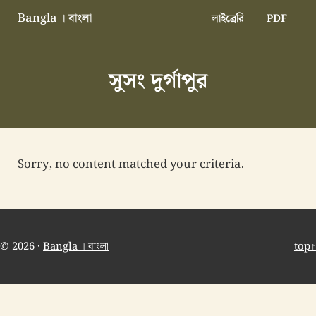
Skip to main content
Skip to header right navigation
Skip to site footer
Bangla । বাংলা
লাইব্রেরি
PDF
বাংলা বাংলাদেশ বাঙালি বাংলাদেশি
সুসং দুর্গাপুর
Sorry, no content matched your criteria.
© 2026 ·
Bangla । বাংলা
top↑