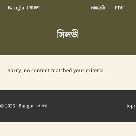
Skip to main content
Skip to header right navigation
Skip to site footer
Bangla । বাংলা
লাইব্রেরি
PDF
বাংলা বাংলাদেশ বাঙালি বাংলাদেশি
সিলভী
Sorry, no content matched your criteria.
© 2026 ·
Bangla । বাংলা
top↑