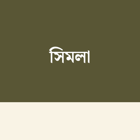
সিমলা