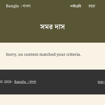
Skip to main content
Skip to header right navigation
Skip to site footer
Bangla । বাংলা
লাইব্রেরি
PDF
বাংলা বাংলাদেশ বাঙালি বাংলাদেশি
সমর দাস
Sorry, no content matched your criteria.
© 2026 ·
Bangla । বাংলা
top↑