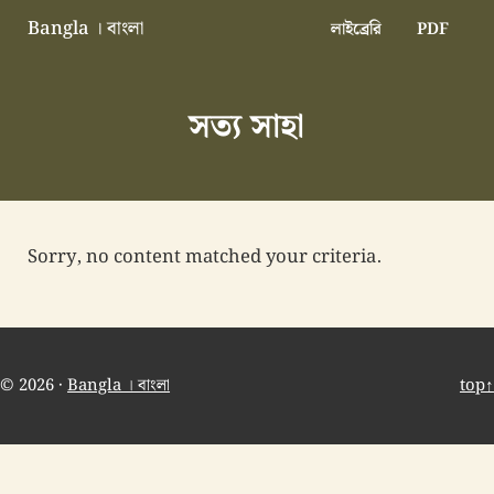
Skip to main content
Skip to header right navigation
Skip to site footer
Bangla । বাংলা
লাইব্রেরি
PDF
বাংলা বাংলাদেশ বাঙালি বাংলাদেশি
সত্য সাহা
Sorry, no content matched your criteria.
© 2026 ·
Bangla । বাংলা
top↑