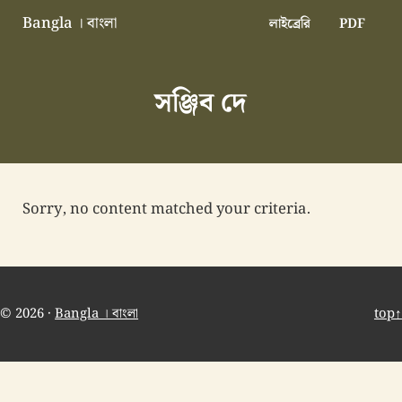
Skip to main content
Skip to header right navigation
Skip to site footer
Bangla । বাংলা
লাইব্রেরি
PDF
বাংলা বাংলাদেশ বাঙালি বাংলাদেশি
সঞ্জিব দে
Sorry, no content matched your criteria.
© 2026 ·
Bangla । বাংলা
top↑