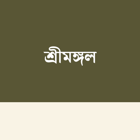
শ্রীমঙ্গল