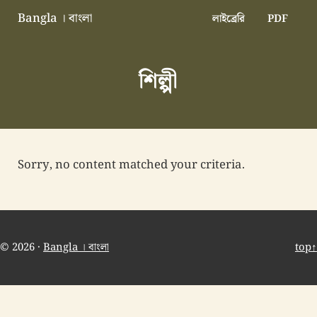
Skip to main content
Skip to header right navigation
Skip to site footer
Bangla । বাংলা
লাইব্রেরি
PDF
বাংলা বাংলাদেশ বাঙালি বাংলাদেশি
শিল্পী
Sorry, no content matched your criteria.
© 2026 ·
Bangla । বাংলা
top↑