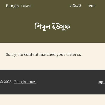
Skip to main content
Skip to header right navigation
Skip to site footer
Bangla । বাংলা
লাইব্রেরি
PDF
বাংলা বাংলাদেশ বাঙালি বাংলাদেশি
শিমূল ইউসুফ
Sorry, no content matched your criteria.
© 2026 ·
Bangla । বাংলা
top↑