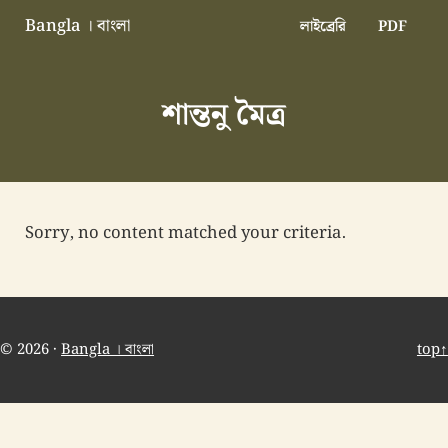
Skip to main content
Skip to header right navigation
Skip to site footer
Bangla । বাংলা
লাইব্রেরি
PDF
বাংলা বাংলাদেশ বাঙালি বাংলাদেশি
শান্তনু মৈত্র
Sorry, no content matched your criteria.
© 2026 ·
Bangla । বাংলা
top↑