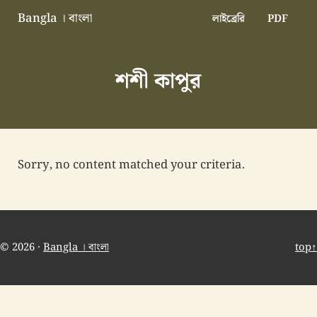
Skip to main content
Skip to header right navigation
Skip to site footer
Bangla । বাংলা
লাইব্রেরি
PDF
বাংলা বাংলাদেশ বাঙালি বাংলাদেশি
শশী কাপুর
Sorry, no content matched your criteria.
© 2026 ·
Bangla । বাংলা
top↑