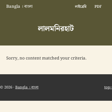
Skip to main content
Skip to header right navigation
Skip to site footer
Bangla । বাংলা
লাইব্রেরি
PDF
বাংলা বাংলাদেশ বাঙালি বাংলাদেশি
লালমনিরহাট
Sorry, no content matched your criteria.
© 2026 ·
Bangla । বাংলা
top↑