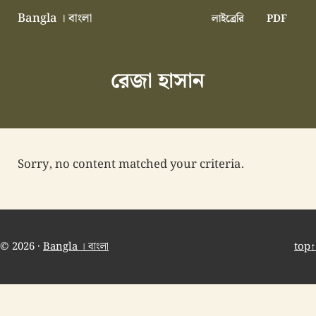
Skip to main content
Skip to header right navigation
Skip to site footer
Bangla । বাংলা
লাইব্রেরি
PDF
বাংলা বাংলাদেশ বাঙালি বাংলাদেশি
রেজা হাসান
Sorry, no content matched your criteria.
© 2026 ·
Bangla । বাংলা
top↑