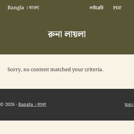
Skip to main content
Skip to header right navigation
Skip to site footer
Bangla । বাংলা
লাইব্রেরি
PDF
বাংলা বাংলাদেশ বাঙালি বাংলাদেশি
রুনা লায়লা
Sorry, no content matched your criteria.
© 2026 ·
Bangla । বাংলা
top↑