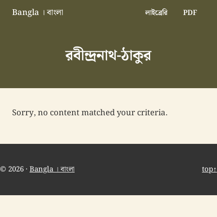
Skip to main content
Skip to header right navigation
Skip to site footer
Bangla । বাংলা
লাইব্রেরি
PDF
বাংলা বাংলাদেশ বাঙালি বাংলাদেশি
রবীন্দ্রনাথ-ঠাকুর
Sorry, no content matched your criteria.
© 2026 ·
Bangla । বাংলা
top↑