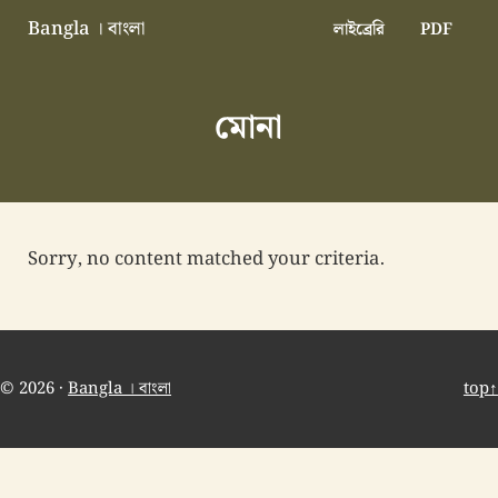
Skip to main content
Skip to header right navigation
Skip to site footer
Bangla । বাংলা
লাইব্রেরি
PDF
বাংলা বাংলাদেশ বাঙালি বাংলাদেশি
মোনা
Sorry, no content matched your criteria.
© 2026 ·
Bangla । বাংলা
top↑