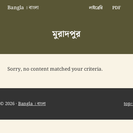
Skip to main content
Skip to header right navigation
Skip to site footer
Bangla । বাংলা
লাইব্রেরি
PDF
বাংলা বাংলাদেশ বাঙালি বাংলাদেশি
মুরাদপুর
Sorry, no content matched your criteria.
© 2026 ·
Bangla । বাংলা
top↑