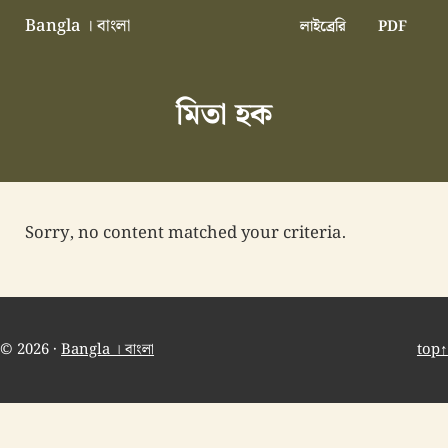
Skip to main content
Skip to header right navigation
Skip to site footer
Bangla । বাংলা
লাইব্রেরি
PDF
বাংলা বাংলাদেশ বাঙালি বাংলাদেশি
মিতা হক
Sorry, no content matched your criteria.
© 2026 ·
Bangla । বাংলা
top↑