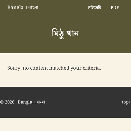
Skip to main content
Skip to header right navigation
Skip to site footer
Bangla । বাংলা
লাইব্রেরি
PDF
বাংলা বাংলাদেশ বাঙালি বাংলাদেশি
মিঠু খান
Sorry, no content matched your criteria.
© 2026 ·
Bangla । বাংলা
top↑