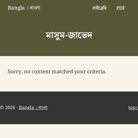
Skip to main content
Skip to header right navigation
Skip to site footer
Bangla । বাংলা
লাইব্রেরি
PDF
বাংলা বাংলাদেশ বাঙালি বাংলাদেশি
মাসুম-জাভেদ
Sorry, no content matched your criteria.
© 2026 ·
Bangla । বাংলা
top↑