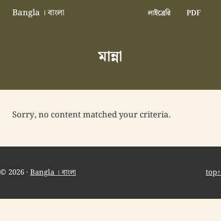
Skip to main content
Skip to header right navigation
Skip to site footer
Bangla । বাংলা
লাইব্রেরি
PDF
বাংলা বাংলাদেশ বাঙালি বাংলাদেশি
মান্না
Sorry, no content matched your criteria.
© 2026 ·
Bangla । বাংলা
top↑