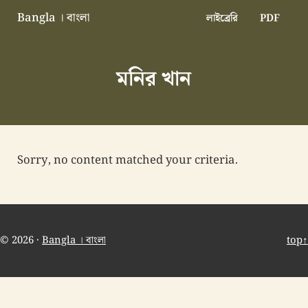
Skip to main content
Skip to header right navigation
Skip to site footer
Bangla । বাংলা
লাইব্রেরি
PDF
বাংলা বাংলাদেশ বাঙালি বাংলাদেশি
মনির খান
Sorry, no content matched your criteria.
© 2026 ·
Bangla । বাংলা
top↑