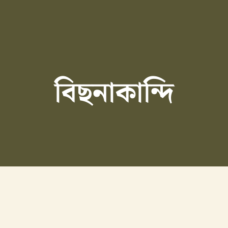
বিছনাকান্দি