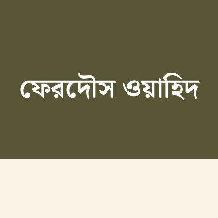
ফেরদৌস ওয়াহিদ