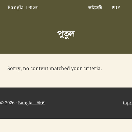
Skip to main content
Skip to header right navigation
Skip to site footer
Bangla । বাংলা
লাইব্রেরি
PDF
বাংলা বাংলাদেশ বাঙালি বাংলাদেশি
পুতুল
Sorry, no content matched your criteria.
© 2026 ·
Bangla । বাংলা
top↑