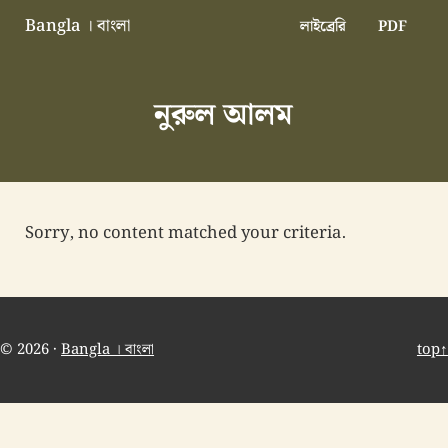
Skip to main content
Skip to header right navigation
Skip to site footer
Bangla । বাংলা
লাইব্রেরি
PDF
বাংলা বাংলাদেশ বাঙালি বাংলাদেশি
নুরুল আলম
Sorry, no content matched your criteria.
© 2026 ·
Bangla । বাংলা
top↑