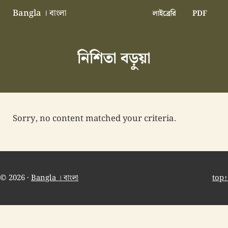
Skip to main content
Skip to header right navigation
Skip to site footer
Bangla । বাংলা
লাইব্রেরি
PDF
বাংলা বাংলাদেশ বাঙালি বাংলাদেশি
নিশিতা বড়ুয়া
Sorry, no content matched your criteria.
© 2026 ·
Bangla । বাংলা
top↑