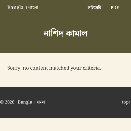
Skip to main content
Skip to header right navigation
Skip to site footer
Bangla । বাংলা
লাইব্রেরি
PDF
বাংলা বাংলাদেশ বাঙালি বাংলাদেশি
নাশিদ কামাল
Sorry, no content matched your criteria.
© 2026 ·
Bangla । বাংলা
top↑