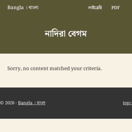
Skip to main content
Skip to header right navigation
Skip to site footer
Bangla । বাংলা
লাইব্রেরি
PDF
বাংলা বাংলাদেশ বাঙালি বাংলাদেশি
নাদিরা বেগম
Sorry, no content matched your criteria.
© 2026 ·
Bangla । বাংলা
top↑