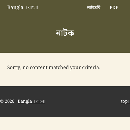
Skip to main content
Skip to header right navigation
Skip to site footer
Bangla । বাংলা
লাইব্রেরি
PDF
বাংলা বাংলাদেশ বাঙালি বাংলাদেশি
নাটক
Sorry, no content matched your criteria.
© 2026 ·
Bangla । বাংলা
top↑