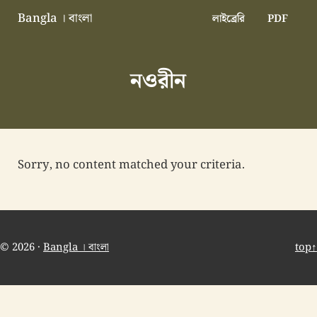
Skip to main content
Skip to header right navigation
Skip to site footer
Bangla । বাংলা
লাইব্রেরি
PDF
বাংলা বাংলাদেশ বাঙালি বাংলাদেশি
নওরীন
Sorry, no content matched your criteria.
© 2026 ·
Bangla । বাংলা
top↑