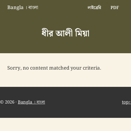
Skip to main content
Skip to header right navigation
Skip to site footer
Bangla । বাংলা
লাইব্রেরি
PDF
বাংলা বাংলাদেশ বাঙালি বাংলাদেশি
ধীর আলী মিয়া
Sorry, no content matched your criteria.
© 2026 ·
Bangla । বাংলা
top↑