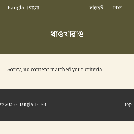
Skip to main content
Skip to header right navigation
Skip to site footer
Bangla । বাংলা
লাইব্রেরি
PDF
বাংলা বাংলাদেশ বাঙালি বাংলাদেশি
থাঙখারাঙ
Sorry, no content matched your criteria.
© 2026 ·
Bangla । বাংলা
top↑