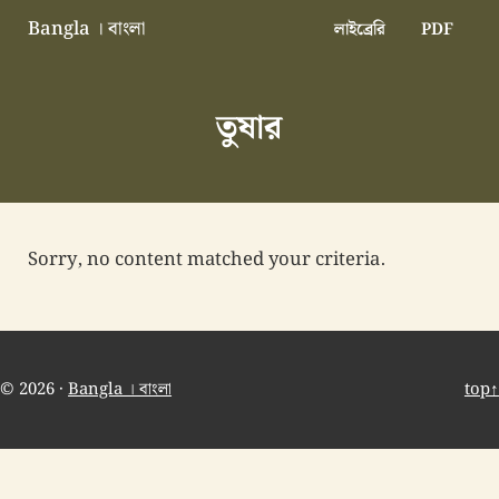
Skip to main content
Skip to header right navigation
Skip to site footer
Bangla । বাংলা
লাইব্রেরি
PDF
বাংলা বাংলাদেশ বাঙালি বাংলাদেশি
তুষার
Sorry, no content matched your criteria.
© 2026 ·
Bangla । বাংলা
top↑