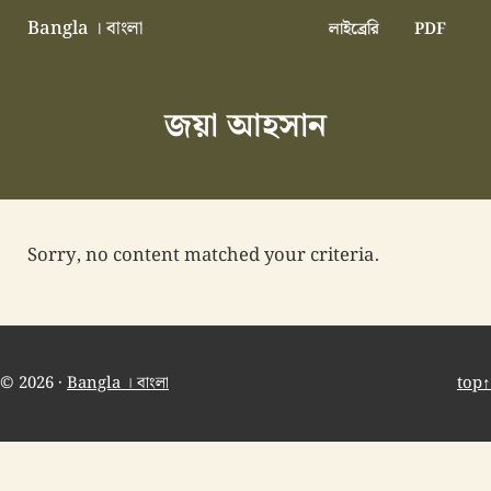
Skip to main content
Skip to header right navigation
Skip to site footer
Bangla । বাংলা
লাইব্রেরি
PDF
বাংলা বাংলাদেশ বাঙালি বাংলাদেশি
জয়া আহসান
Sorry, no content matched your criteria.
© 2026 ·
Bangla । বাংলা
top↑