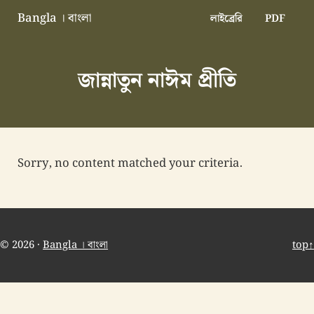
Skip to main content
Skip to header right navigation
Skip to site footer
Bangla । বাংলা
লাইব্রেরি
PDF
বাংলা বাংলাদেশ বাঙালি বাংলাদেশি
জান্নাতুন নাঈম প্রীতি
Sorry, no content matched your criteria.
© 2026 ·
Bangla । বাংলা
top↑