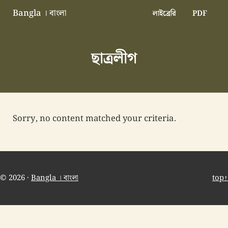
Skip to main content
Skip to header right navigation
Skip to site footer
Bangla । বাংলা
লাইব্রেরি
PDF
বাংলা বাংলাদেশ বাঙালি বাংলাদেশি
ছাত্রলীগ
Sorry, no content matched your criteria.
© 2026 ·
Bangla । বাংলা
top↑