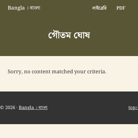
Skip to main content
Skip to header right navigation
Skip to site footer
Bangla । বাংলা
লাইব্রেরি
PDF
বাংলা বাংলাদেশ বাঙালি বাংলাদেশি
গৌতম ঘোষ
Sorry, no content matched your criteria.
© 2026 ·
Bangla । বাংলা
top↑