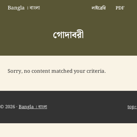
Skip to main content
Skip to header right navigation
Skip to site footer
Bangla । বাংলা
লাইব্রেরি
PDF
বাংলা বাংলাদেশ বাঙালি বাংলাদেশি
গোদাবরী
Sorry, no content matched your criteria.
© 2026 ·
Bangla । বাংলা
top↑