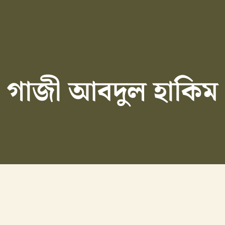
গাজী আবদুল হাকিম