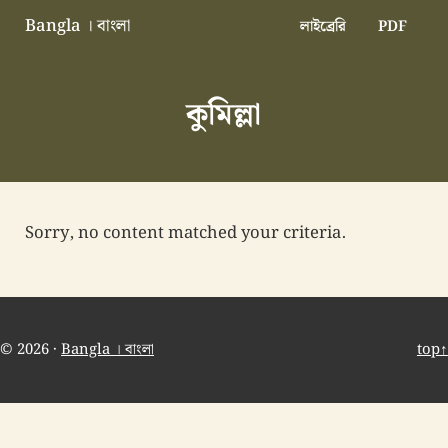
Skip to main content
Skip to header right navigation
Skip to site footer
Bangla । বাংলা
লাইব্রেরি
PDF
বাংলা বাংলাদেশ বাঙালি বাংলাদেশি
কুমিল্লা
Sorry, no content matched your criteria.
© 2026 ·
Bangla । বাংলা
top↑