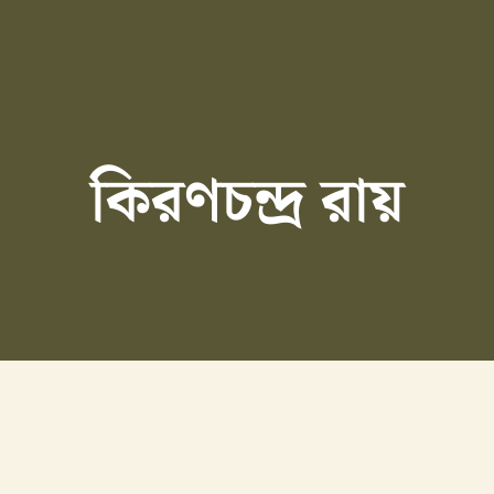
কিরণচন্দ্র রায়