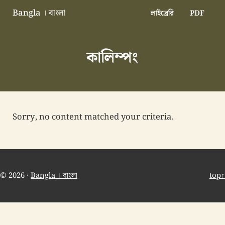
Skip to main content
Skip to header right navigation
Skip to site footer
Bangla । বাংলা
লাইব্রেরি
PDF
বাংলা বাংলাদেশ বাঙালি বাংলাদেশি
কালিম্পং
Sorry, no content matched your criteria.
© 2026 ·
Bangla । বাংলা
top↑