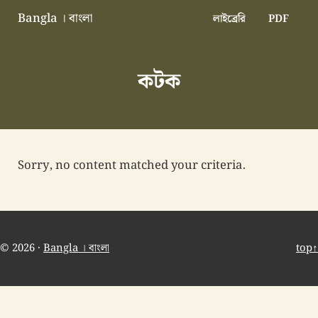
Skip to main content
Skip to header right navigation
Skip to site footer
Bangla । বাংলা
লাইব্রেরি
PDF
বাংলা বাংলাদেশ বাঙালি বাংলাদেশি
কটক
Sorry, no content matched your criteria.
© 2026 ·
Bangla । বাংলা
top↑