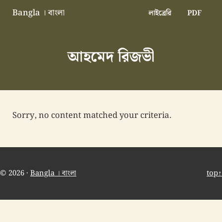
Skip to main content
Skip to header right navigation
Skip to site footer
Bangla । বাংলা
লাইব্রেরি
PDF
বাংলা বাংলাদেশ বাঙালি বাংলাদেশি
আহমেদ রিজভী
Sorry, no content matched your criteria.
© 2026 ·
Bangla । বাংলা
top↑