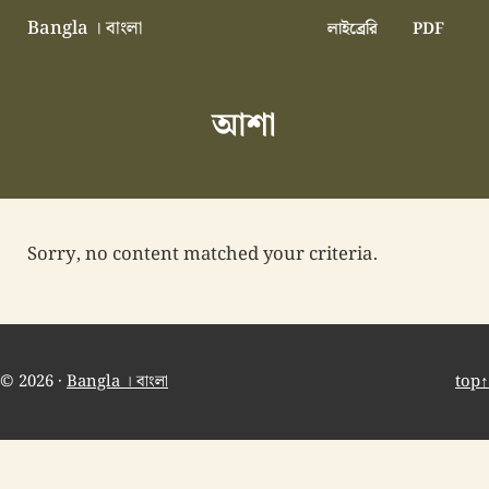
Skip to main content
Skip to header right navigation
Skip to site footer
Bangla । বাংলা
লাইব্রেরি
PDF
বাংলা বাংলাদেশ বাঙালি বাংলাদেশি
আশা
Sorry, no content matched your criteria.
© 2026 ·
Bangla । বাংলা
top↑