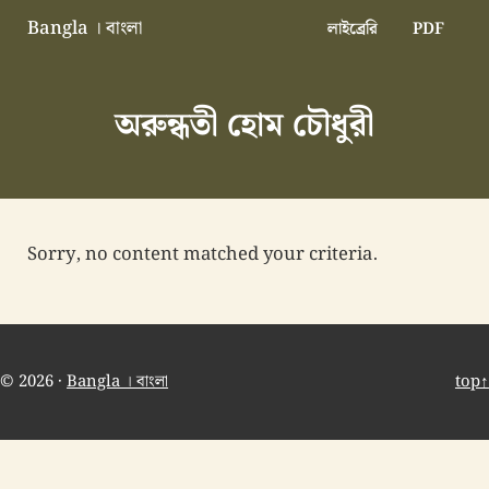
Skip to main content
Skip to header right navigation
Skip to site footer
Bangla । বাংলা
লাইব্রেরি
PDF
বাংলা বাংলাদেশ বাঙালি বাংলাদেশি
অরুন্ধতী হোম চৌধুরী
Sorry, no content matched your criteria.
© 2026 ·
Bangla । বাংলা
top↑