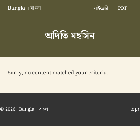
Skip to main content
Skip to header right navigation
Skip to site footer
Bangla । বাংলা
লাইব্রেরি
PDF
বাংলা বাংলাদেশ বাঙালি বাংলাদেশি
অদিতি মহসিন
Sorry, no content matched your criteria.
© 2026 ·
Bangla । বাংলা
top↑